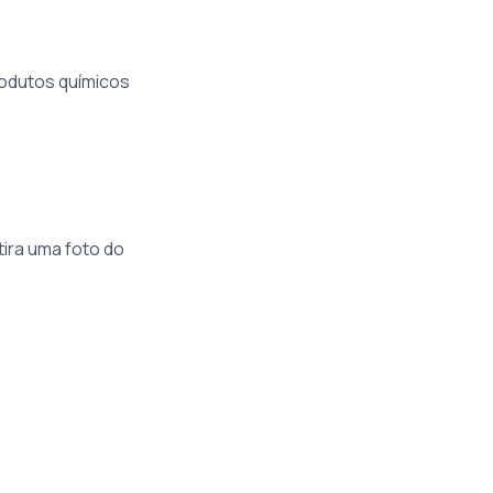
rodutos químicos
ira uma foto do