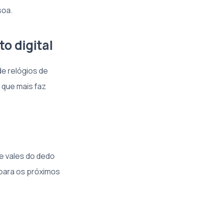
soa.
o digital
e relógios de
 que mais faz
 e vales do dedo
 para os próximos