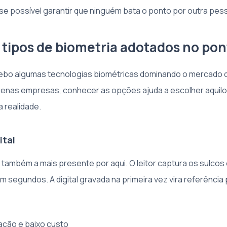
-se possível garantir que ninguém bata o ponto por outra pes
 tipos de biometria adotados no pont
rcebo algumas tecnologias biométricas dominando o mercado d
enas empresas, conhecer as opções ajuda a escolher aquilo
 realidade.
ital
e também a mais presente por aqui. O leitor captura os sulcos
m segundos. A digital gravada na primeira vez vira referência
ração e baixo custo