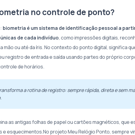
iometria no controle de ponto?
s:
biometria é um sistema de identificação pessoal a parti
 únicas de cada indivíduo
, como impressões digitais, reconh
da mão ou até da íris. No contexto do ponto digital, significa q
seu registro de entrada e saída usando partes do próprio corp
ontrole de horários.
transforma a rotina de registro: sempre rápida, direta e sem 
.
ina as antigas folhas de papel ou cartões magnéticos, que 
es e esquecimentos.No projeto Meu Relógio Ponto, sempre vi