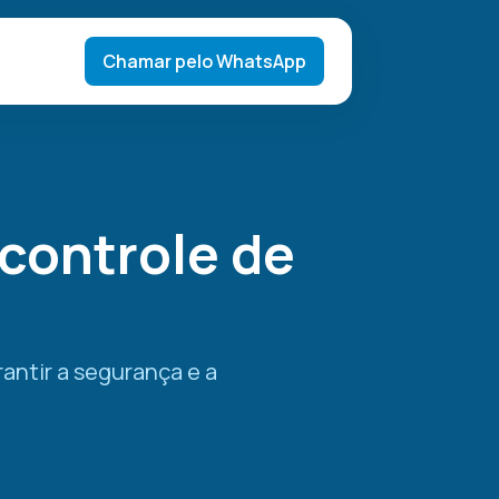
Chamar pelo WhatsApp
controle de
antir a segurança e a