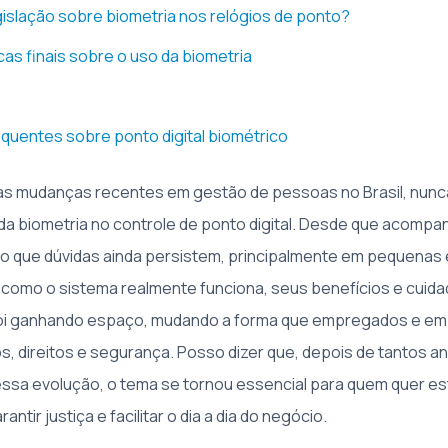
egislação sobre biometria nos relógios de ponto?
cas finais sobre o uso da biometria
quentes sobre ponto digital biométrico
s mudanças recentes em gestão de pessoas no Brasil, nunc
 da biometria no controle de ponto digital. Desde que acompa
o que dúvidas ainda persistem, principalmente em pequenas
omo o sistema realmente funciona, seus benefícios e cuid
a foi ganhando espaço, mudando a forma que empregados e 
os, direitos e segurança. Posso dizer que, depois de tantos a
sa evolução, o tema se tornou essencial para quem quer es
ntir justiça e facilitar o dia a dia do negócio.