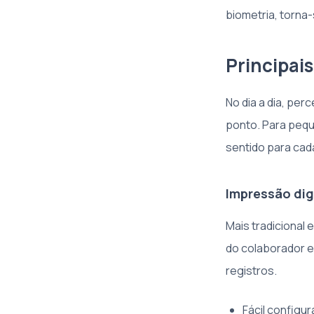
biometria, torna
Principais
No dia a dia, pe
ponto. Para pequ
sentido para cada
Impressão dig
Mais tradicional 
do colaborador e
registros.
Fácil configu