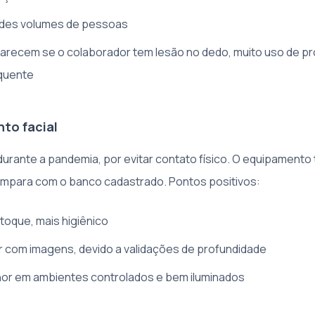
andes volumes de pessoas
arecem se o colaborador tem lesão no dedo, muito uso de p
equente
to facial
rante a pandemia, por evitar contato físico. O equipamento t
mpara com o banco cadastrado. Pontos positivos:
toque, mais higiênico
rlar com imagens, devido a validações de profundidade
hor em ambientes controlados e bem iluminados