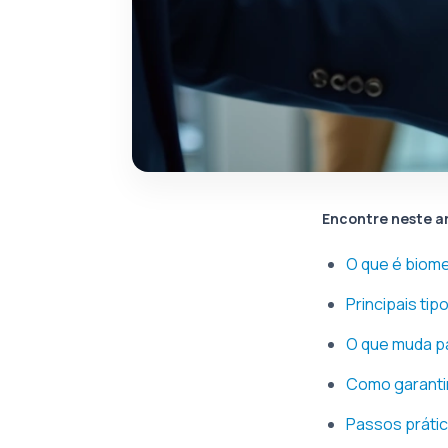
Encontre neste a
O que é biome
Principais tip
O que muda p
Como garanti
Passos prátic