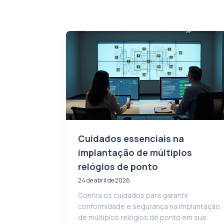
Cuidados essenciais na
implantação de múltiplos
relógios de ponto
24 de abril de 2026
Confira os cuidados para garantir
conformidade e segurança na implantação
de múltiplos relógios de ponto em sua