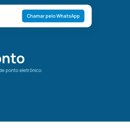
Chamar pelo WhatsApp
onto
de ponto eletrônico.