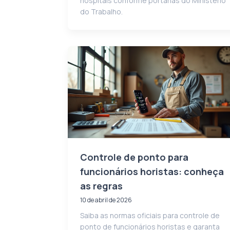
hospitais conforme portarias do Ministério
do Trabalho.
Controle de ponto para
funcionários horistas: conheça
as regras
10 de abril de 2026
Saiba as normas oficiais para controle de
ponto de funcionários horistas e garanta