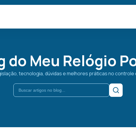
g do Meu Relógio P
slação, tecnologia, dúvidas e melhores práticas no controle 