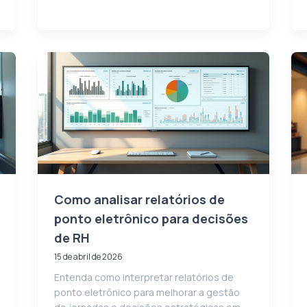
Como analisar relatórios de
ponto eletrônico para decisões
de RH
15 de abril de 2026
Entenda como interpretar relatórios de
ponto eletrônico para melhorar a gestão