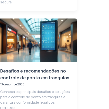
segura.
Desafios e recomendações no
controle de ponto em franquias
13 de abril de 2026
Conheça os principais desafios e soluções
para o controle de ponto em franquias e
garanta a conformidade legal dos
registros.