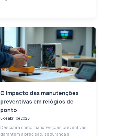
O impacto das manutenções
preventivas em relógios de
ponto
6 de abril de 2026
Descubra como manutenções preventivas
garantem a precisão, segurança e