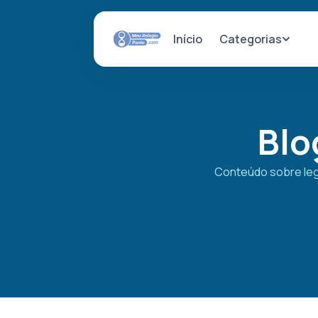
Categorias
Início
Blo
Conteúdo sobre legi