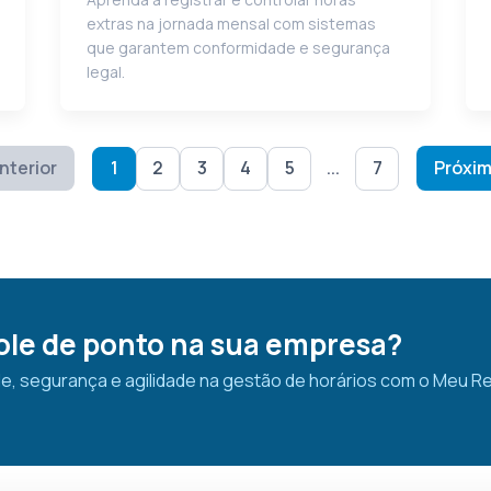
extras na jornada mensal com sistemas
que garantem conformidade e segurança
legal.
nterior
1
2
3
4
5
...
7
Próxim
ole de ponto na sua empresa?
, segurança e agilidade na gestão de horários com o Meu Re