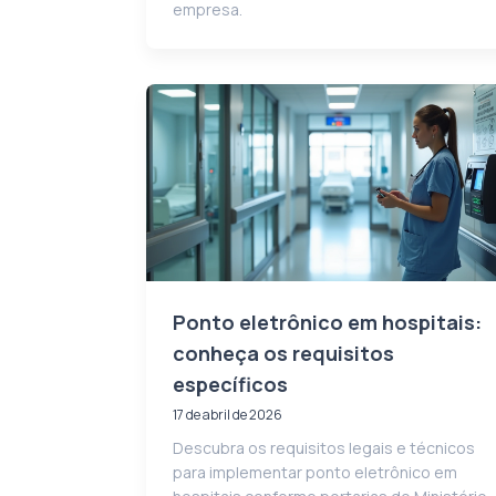
empresa.
Ponto eletrônico em hospitais:
conheça os requisitos
específicos
17 de abril de 2026
Descubra os requisitos legais e técnicos
para implementar ponto eletrônico em