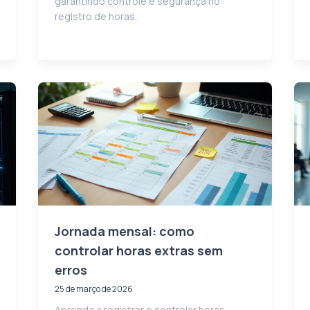
garantindo controle e segurança no
registro de horas.
Jornada mensal: como
controlar horas extras sem
erros
25 de março de 2026
Aprenda a registrar e controlar horas