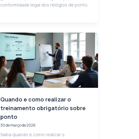
conformidade legal dos relógios de ponto.
Quando e como realizar o
treinamento obrigatório sobre
ponto
30 de março de 2026
Saiba quando e como realizar o