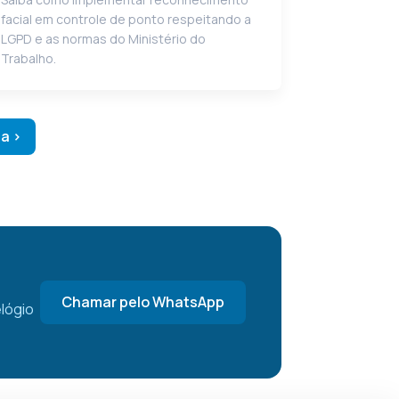
facial em controle de ponto respeitando a
LGPD e as normas do Ministério do
Trabalho.
a ›
Chamar pelo WhatsApp
lógio