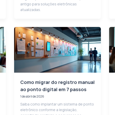
antigo para soluções eletrônicas
atualizadas.
Como migrar do registro manual
ao ponto digital em 7 passos
1 de abril de 2026
Saiba como implantar um sistema de ponto
eletrônico conforme a legislação,