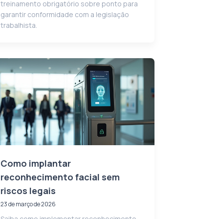
treinamento obrigatório sobre ponto para
garantir conformidade com a legislação
trabalhista.
Como implantar
reconhecimento facial sem
riscos legais
23 de março de 2026
Saiba como implementar reconhecimento