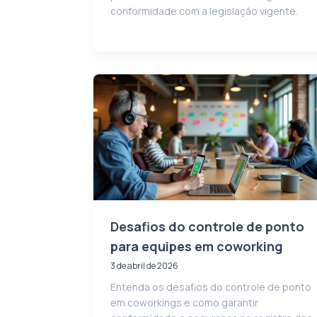
conformidade com a legislação vigente.
Desafios do controle de ponto
para equipes em coworking
3 de abril de 2026
Entenda os desafios do controle de ponto
em coworkings e como garantir