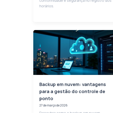
conformidade e segurança no registro dos
horários.
Backup em nuvem: vantagens
para a gestão do controle de
ponto
27 de março de 2026
Descubra como o backup em nuvem