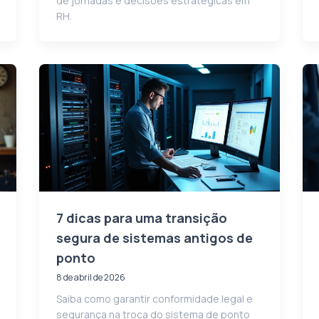
de jornadas e decisões estratégicas em
RH.
7 dicas para uma transição
segura de sistemas antigos de
ponto
8 de abril de 2026
Saiba como garantir conformidade legal e
segurança na troca do sistema de ponto