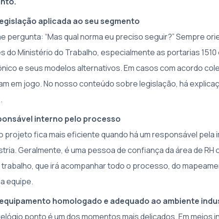
nto.
egislação aplicada ao seu segmento
e pergunta: “Mas qual norma eu preciso seguir?” Sempre orie
 do Ministério do Trabalho, especialmente as portarias 1510
ônico e seus modelos alternativos. Em casos com acordo cole
am em jogo. No nosso conteúdo sobre legislação, há explica
.
sponsável interno pelo processo
 projeto fica mais eficiente quando há um responsável pela 
stria. Geralmente, é uma pessoa de confiança da área de RH 
 trabalho, que irá acompanhar todo o processo, do mapeame
a equipe.
 equipamento homologado e adequado ao ambiente indus
relógio ponto é um dos momentos mais delicados. Em meios ind