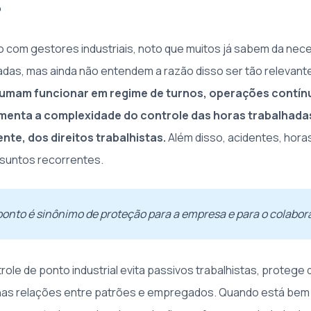
?
com gestores industriais, noto que muitos já sabem da nec
nadas, mas ainda não entendem a razão disso ser tão relevant
tumam funcionar em regime de turnos, operações contín
menta a complexidade do controle das horas trabalhadas
e, dos direitos trabalhistas.
Além disso, acidentes, hora
ssuntos recorrentes.
ponto é sinônimo de proteção para a empresa e para o colabor
trole de ponto industrial evita passivos trabalhistas, protege 
 nas relações entre patrões e empregados. Quando está bem