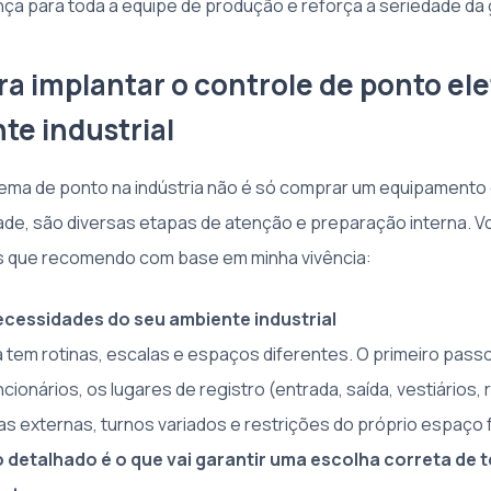
nça para toda a equipe de produção e reforça a seriedade da
ra implantar o controle de ponto el
te industrial
tema de ponto na indústria não é só comprar um equipamento e
ade, são diversas etapas de atenção e preparação interna. Vo
os que recomendo com base em minha vivência:
cessidades do seu ambiente industrial
a tem rotinas, escalas e espaços diferentes. O primeiro passo
ionários, os lugares de registro (entrada, saída, vestiários, r
as externas, turnos variados e restrições do próprio espaço f
etalhado é o que vai garantir uma escolha correta de t