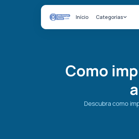
Categorias
Início
Como impl
a
Descubra como impl