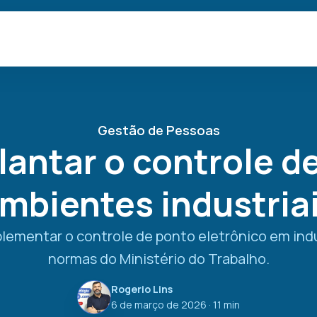
Gestão de Pessoas
antar o controle d
mbientes industria
ementar o controle de ponto eletrônico em ind
normas do Ministério do Trabalho.
Rogerio Lins
6 de março de 2026
· 11 min