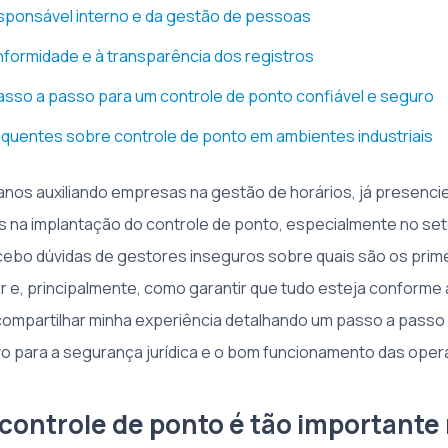
sponsável interno e da gestão de pessoas
formidade e à transparência dos registros
sso a passo para um controle de ponto confiável e seguro
quentes sobre controle de ponto em ambientes industriais
nos auxiliando empresas na gestão de horários, já presencie
s na implantação do controle de ponto, especialmente no setor
cebo dúvidas de gestores inseguros sobre quais são os prim
ar e, principalmente, como garantir que tudo esteja conforme a 
 compartilhar minha experiência detalhando um passo a passo 
o para a segurança jurídica e o bom funcionamento das ope
 controle de ponto é tão importante