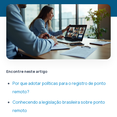
Encontre neste artigo
Por que adotar políticas para o registro de ponto
remoto?
Conhecendo a legislação brasileira sobre ponto
remoto