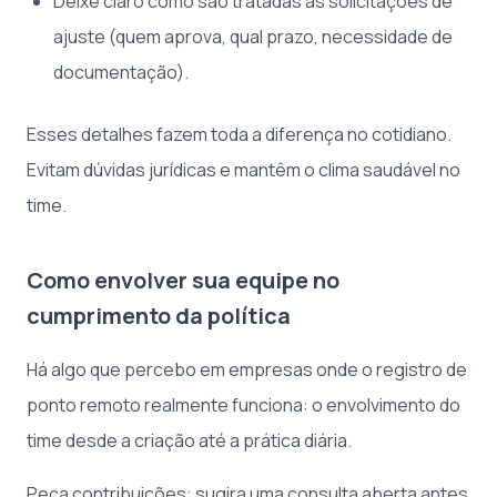
Deixe claro como são tratadas as solicitações de
ajuste (quem aprova, qual prazo, necessidade de
documentação).
Esses detalhes fazem toda a diferença no cotidiano.
Evitam dúvidas jurídicas e mantêm o clima saudável no
time.
Como envolver sua equipe no
cumprimento da política
Há algo que percebo em empresas onde o registro de
ponto remoto realmente funciona: o envolvimento do
time desde a criação até a prática diária.
Peça contribuições: sugira uma consulta aberta antes