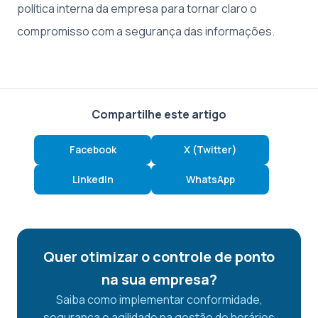
política interna da empresa para tornar claro o
compromisso com a segurança das informações.
Compartilhe este artigo
Facebook
X (Twitter)
LinkedIn
WhatsApp
Quer otimizar o controle de ponto
na sua empresa?
Saiba como implementar conformidade,
segurança e agilidade na gestão de horários