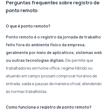
Perguntas frequentes sobre registro de
ponto remoto
O que é ponto remoto?
Ponto remoto é o registro da jornada de trabalho
feito fora do ambiente físico da empresa,
geralmente por meio de aplicativos, sistemas web
ou outras tecnologias digitais.
Ele permite que
trabalhadores em home office, regime híbrido ou
atuando em campo possam comprovar horários de
entrada, saída e pausas de maneira oficial, atendendo
às normas trabalhistas.
Como funciona o registro de ponto remoto?